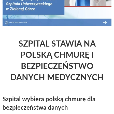
SZPITAL STAWIA NA
POLSKĄ CHMURĘ I
BEZPIECZEŃSTWO
DANYCH MEDYCZNYCH
Szpital wybiera polską chmurę dla
bezpieczeństwa danych