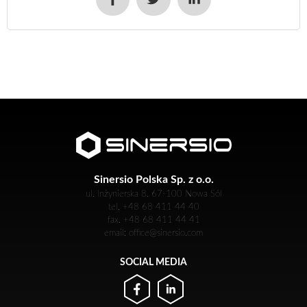
Sinersio Polska Sp. z o.o.
ul. Inżynierska 8, 67-100 Nowa Sól
tel. +48 68 411 44 40
fax. +48 68 411 44 41
email: office@sinersio.com
SOCIAL MEDIA