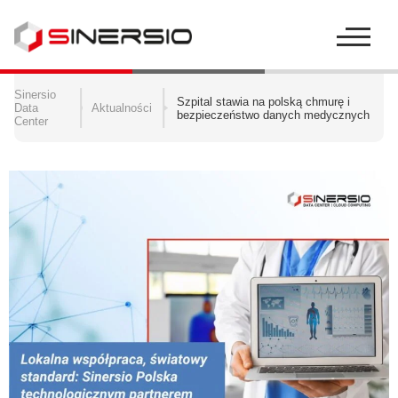
Szukaj:
Sinersio
Szpital stawia na polską chmurę i
Data
Aktualności
bezpieczeństwo danych medycznych
Center