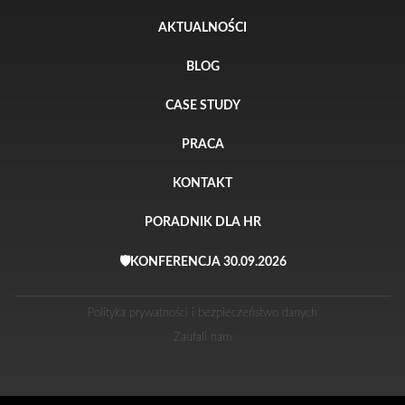
AKTUALNOŚCI
BLOG
CASE STUDY
PRACA
KONTAKT
PORADNIK DLA HR
🛡️KONFERENCJA 30.09.2026
Polityka prywatności i bezpieczeństwo danych
Zaufali nam