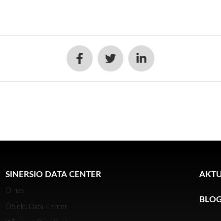
SINERSIO DATA CENTER
AKTU
O nas
BLO
Obiekt Data Center