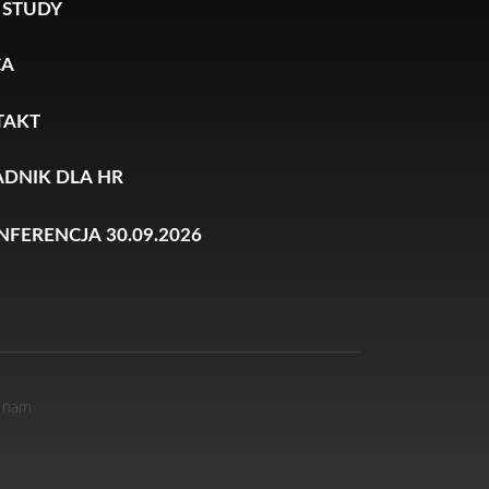
 STUDY
CA
TAKT
DNIK DLA HR
ONFERENCJA 30.09.2026
i nam