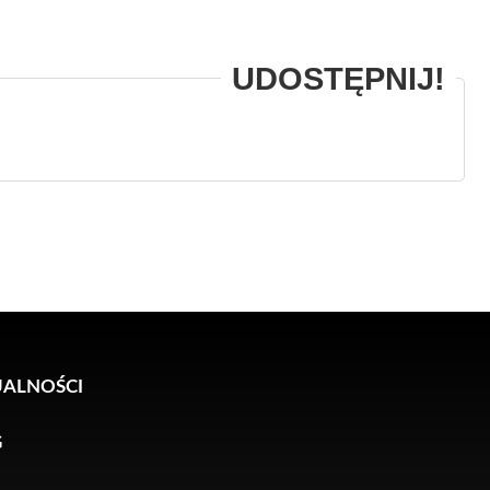
ALNOŚCI
G