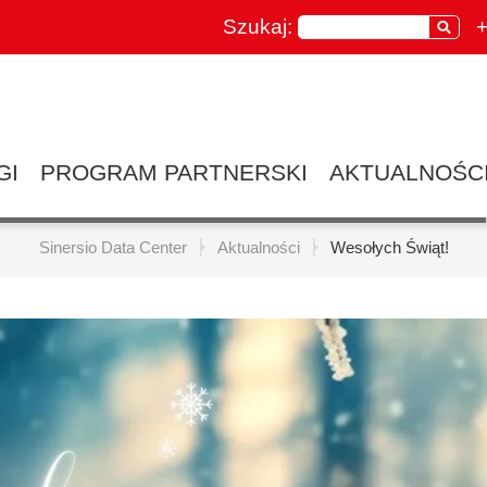
Szukaj:
+
GI
PROGRAM PARTNERSKI
AKTUALNOŚC
Sinersio Data Center
Aktualności
Wesołych Świąt!