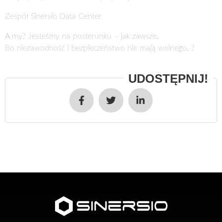
Zespół Sinersio Data Center
A my? Jesteśmy na posterunku – jak zawsze.
Bo niezawodność i bezpieczeństwo nie mają wolnego. ?