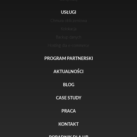
USŁUGI
Chmura obliczeniowa
Kolokacja
Backup danych
Hosting dla e-commerce
PROGRAM PARTNERSKI
AKTUALNOŚCI
BLOG
CASE STUDY
PRACA
KONTAKT