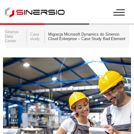
Szukaj:
Sinersio
Case
Migracja Microsoft Dynamics do Sinersio
Data
study
Cloud Enterprise – Case Study Bad Element
Center