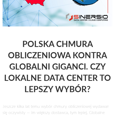
POLSKA CHMURA
OBLICZENIOWA KONTRA
GLOBALNI GIGANCI. CZY
LOKALNE DATA CENTER TO
LEPSZY WYBÓR?
Jeszcze kilka lat temu wybór chmury obliczeniowej wydawał
się oczywisty — im większy dostawca, tym lepiej. Globalne