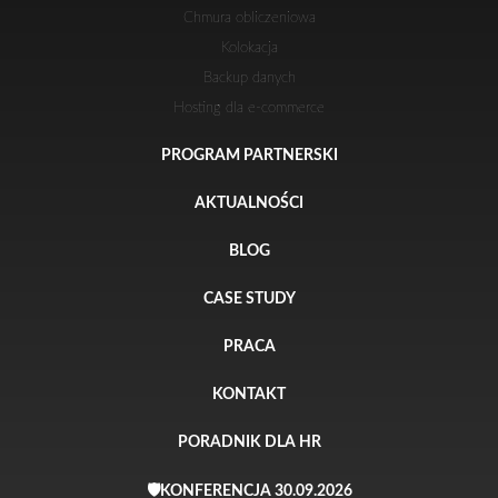
Chmura obliczeniowa
Kolokacja
Backup danych
Hosting dla e-commerce
PROGRAM PARTNERSKI
AKTUALNOŚCI
BLOG
CASE STUDY
PRACA
KONTAKT
PORADNIK DLA HR
🛡️KONFERENCJA 30.09.2026