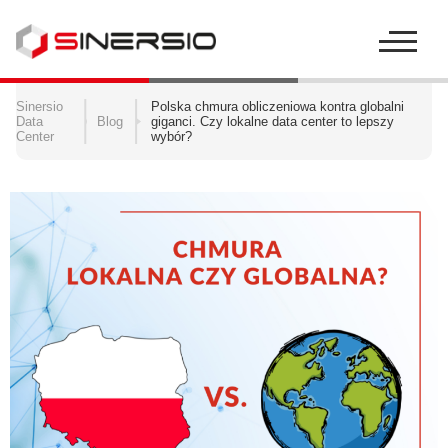
Szukaj:
Sinersio
Polska chmura obliczeniowa kontra globalni
Data
Blog
giganci. Czy lokalne data center to lepszy
Center
wybór?