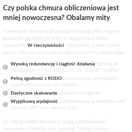
Czy polska chmura obliczeniowa jest
mniej nowoczesna? Obalamy mity
Przekonanie, że lokalni dostawcy technologicznie ustępują
globalnym gigantom, to jeden z najczęstszych mitów
rynkowych.
W rzeczywistości
nowoczesne polskie centra
danych oferują infrastrukturę najwyższej próby, zapewniając:
Wysoką redundancję i ciągłość działania
(zgodną ze
standardami PN-EN 50600 i PN-EN ISO/IEC 22301),
Pełną zgodność z RODO
potwierdzoną certyfikatami
bezpieczeństwa (np. ISO 27001),
Elastyczne skalowanie
zasobów na żądanie,
Wyjątkową wydajność
zoptymalizowaną specjalnie pod
systemy ERP i bazy danych SQL.
Co więcej, lokalni operatorzy mogą zoptymalizować
środowisko dokładnie pod specyfikę Twojego biznesu —