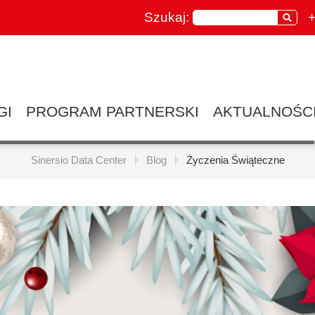
Szukaj:
+
GI
PROGRAM PARTNERSKI
AKTUALNOŚC
Sinersio Data Center
Blog
Życzenia Świąteczne