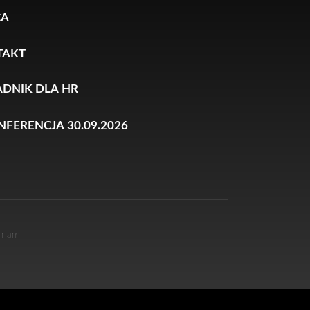
CA
TAKT
DNIK DLA HR
ONFERENCJA 30.09.2026
i nam