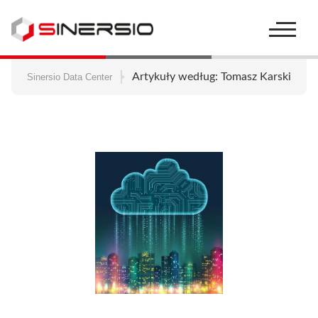
Szukaj:
Artykuły według: Tomasz Karski
Sinersio Data Center